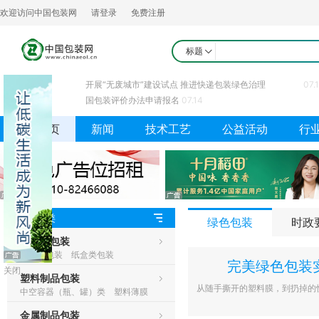
欢迎访问中国包装网
请登录
免费注册
标题

开展“无废城市”建设试点 推进快递包装绿色治理
07.
国包装评价办法申请报名
07.14
首页
新闻
技术工艺
公益活动
行

包装分类
绿色包装
时政
纸制品包装

纸箱类包装
纸盒类包装
完美绿色包装
关闭
塑料制品包装

从随手撕开的塑料膜，到扔掉的快
中空容器（瓶、罐）类
塑料薄膜
金属制品包装
