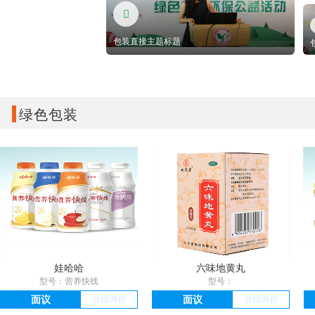

包装直接主题标题
绿色包装
娃哈哈
六味地黄丸
型号：营养快线
型号：
面议
面议
在线询价
在线询价