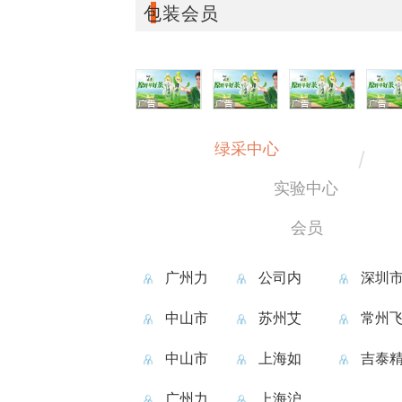
包装会员
2026/6/9 0:00:00

绿色包装会议正在筹办中
开展时间：2026.12.31
展会场馆：上海新国际博览
东
绿采中心
实验中心
会员
广州力
公司内
深圳
7
7
7
盟树脂有限公
部测试账号
润博科仪
司
技有限公
中山市
苏州艾
常州
7
7
7
富美达办公家
特森制药设备
斯伦科技
具有限公司
有限公司
限公司
中山市
上海如
吉泰
7
7
7
富美达办公家
昂超声波设备
密仪器（
具有限公司
有限公司
阳）有限
广州力
上海沪
7
7