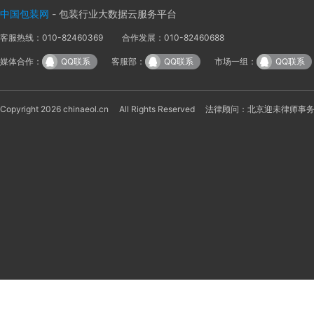
中国包装网
- 包装行业大数据云服务平台
客服热线：010-82460369 合作发展：010-82460688
媒体合作：
QQ联系
客服部：
QQ联系
市场一组：
QQ联系
Copyright
2026 chinaeol.cn All Rights Reserved 法律顾问：北京迎未律师事