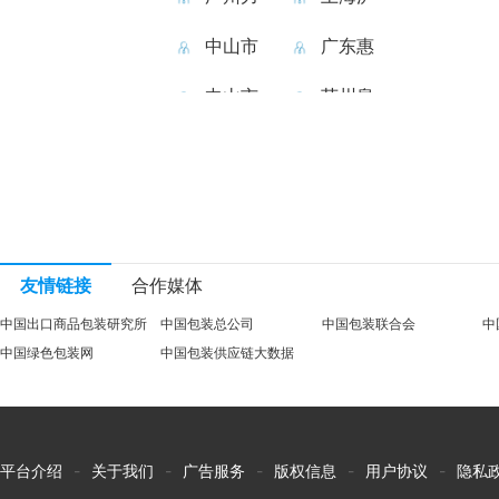
司
盟树脂有限公
净医疗器械有
司
限公司
中山市
广东惠
7
7
富美达办公家
机制药装备有
具有限公司
限公司
中山市
苏州皇
7
7
富美达办公家
嘉思峻科技有
具有限公司
限公司
保定思
7
诺流体科技有
限公司
常州市
7
宝康干燥机械
有限公司
友情链接
合作媒体
中国出口商品包装研究所
中国包装总公司
中国包装联合会
中
中国绿色包装网
中国包装供应链大数据
平台介绍
-
关于我们
-
广告服务
-
版权信息
-
用户协议
-
隐私